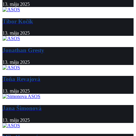
13. mája 2025
Tibor Kočík
13. mája 2025
Jonathan Gresty
13. mája 2025
Toňa Revajová
13. mája 2025
Jana Šimonová
13. mája 2025